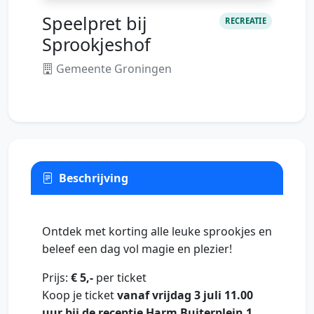
Speelpret bij
RECREATIE
Sprookjeshof
Gemeente Groningen
Beschrijving
Ontdek met korting alle leuke sprookjes en
beleef een dag vol magie en plezier!
Prijs:
€ 5,-
per ticket
Koop je ticket
vanaf vrijdag 3 juli 11.00
uur bij de receptie Harm Buiterplein 1
.