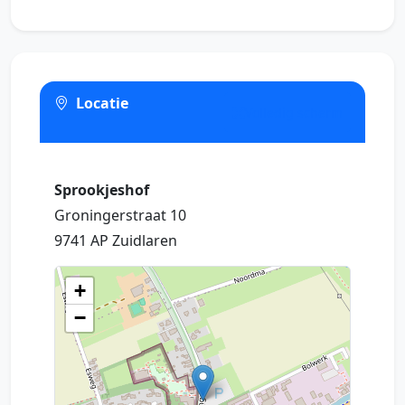
Locatie
Volledig scherm
Sprookjeshof
Groningerstraat 10
9741 AP Zuidlaren
+
−