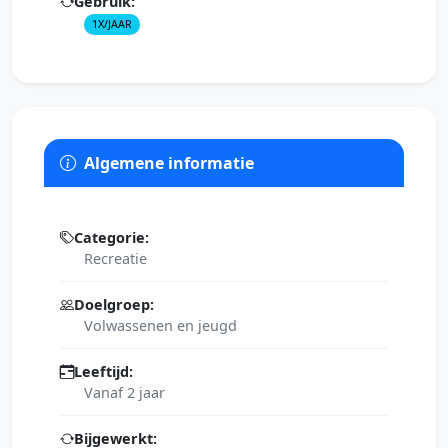
Gebruik:
1X/JAAR
Algemene informatie
Categorie:
Recreatie
Doelgroep:
Volwassenen en jeugd
Leeftijd:
Vanaf 2 jaar
Bijgewerkt: