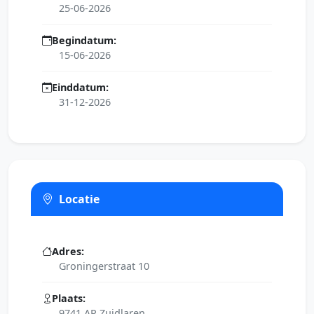
25-06-2026
Begindatum:
15-06-2026
Einddatum:
31-12-2026
Locatie
Adres:
Groningerstraat 10
Plaats:
9741 AP Zuidlaren