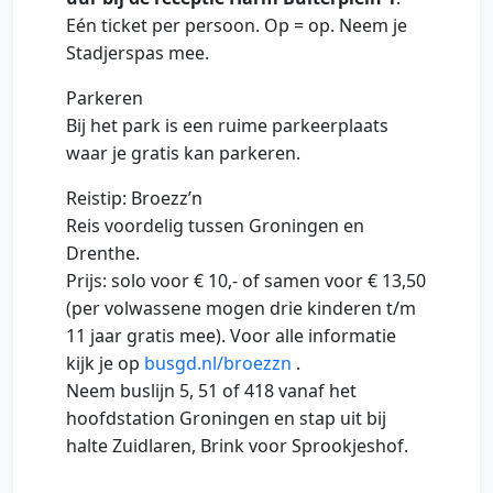
Eén ticket per persoon. Op = op. Neem je
Stadjerspas mee.
Parkeren
Bij het park is een ruime parkeerplaats
waar je gratis kan parkeren.
Reistip: Broezz’n
Reis voordelig tussen Groningen en
Drenthe.
Prijs: solo voor € 10,- of samen voor € 13,50
(per volwassene mogen drie kinderen t/m
11 jaar gratis mee). Voor alle informatie
kijk je op
busgd.nl/broezzn
.
Neem buslijn 5, 51 of 418 vanaf het
hoofdstation Groningen en stap uit bij
halte Zuidlaren, Brink voor Sprookjeshof.