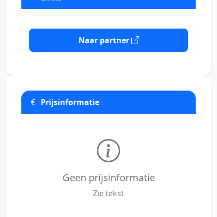
Naar partner
Prijsinformatie
Geen prijsinformatie
Zie tekst