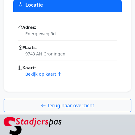
Locatie
Adres:
Energieweg 9d
Plaats:
9743 AN Groningen
Kaart:
Bekijk op kaart
Terug naar overzicht