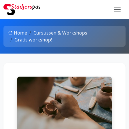
Home
Cursussen & Workshops
Gratis workshop!