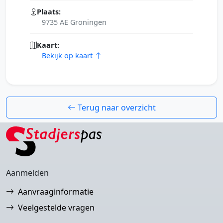
Plaats:
9735 AE Groningen
Kaart:
Bekijk op kaart
Terug naar overzicht
Aanmelden
Aanvraaginformatie
Veelgestelde vragen