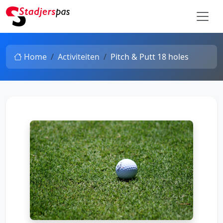
Home
Activiteiten
Pitch & Putt 18 holes