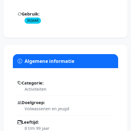
Gebruik:
3X/JAAR
Algemene informatie
Categorie:
Activiteiten
Doelgroep:
Volwassenen en jeugd
Leeftijd:
8 t/m 99 jaar