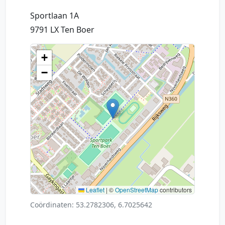
Sportlaan 1A
9791 LX Ten Boer
+
−
Leaflet
|
©
OpenStreetMap
contributors
Coördinaten: 53.2782306, 6.7025642