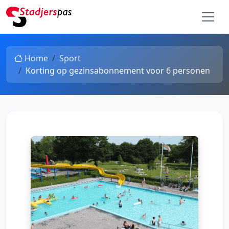
Home
Sport
Korting op gezinsabonnement voor 6 personen