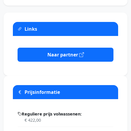
Links
Naar partner
Prijsinformatie
Reguliere prijs volwassenen:
€ 422,00